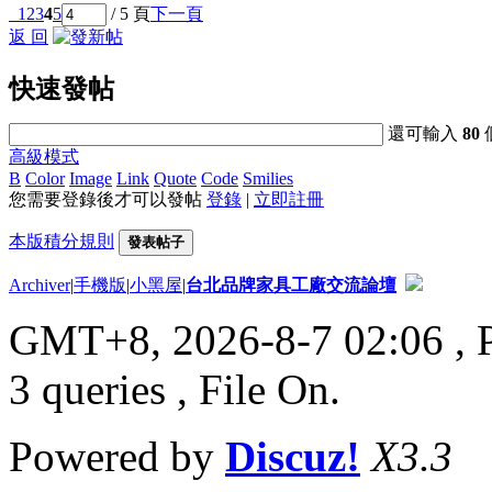
1
2
3
4
5
/ 5 頁
下一頁
返 回
快速發帖
還可輸入
80
高級模式
B
Color
Image
Link
Quote
Code
Smilies
您需要登錄後才可以發帖
登錄
|
立即註冊
本版積分規則
發表帖子
Archiver
|
手機版
|
小黑屋
|
台北品牌家具工廠交流論壇
GMT+8, 2026-8-7 02:06
, 
3 queries , File On.
Powered by
Discuz!
X3.3