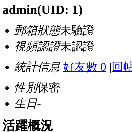
admin
(UID: 1)
郵箱狀態
未驗證
視頻認證
未認證
統計信息
好友數 0
|
回帖
性別
保密
生日
-
活躍概況