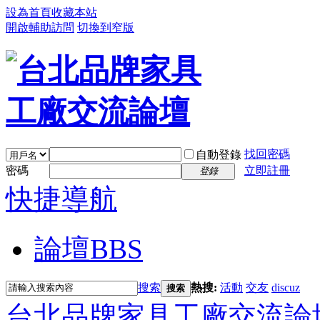
設為首頁
收藏本站
開啟輔助訪問
切換到窄版
找回密碼
自動登錄
密碼
立即註冊
登錄
快捷導航
論壇
BBS
搜索
熱搜:
活動
交友
discuz
搜索
台北品牌家具工廠交流論