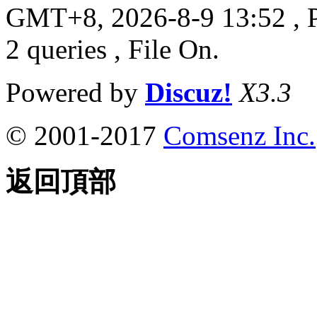
GMT+8, 2026-8-9 13:52
, 
2 queries , File On.
Powered by
Discuz!
X3.3
© 2001-2017
Comsenz Inc.
返回頂部